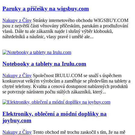
Paruky a příčešky na wigsbuy.com
Nakupy z Číny
Stránky internetového obchodu WIGSBUY.COM
jsou z největší části věnovány příčeskům, parukám a prodlužování
vlasů. Dále tu ale zákazník najde i slušný výběr klobouků,
náhrdelníků a náušnic, vlasy pravé i umělé ale...
Notebooky a tablety na Irulu.com
Nakupy z Číny
Společnost IRULU.COM se snaží s úspěchem
konkurovat velkým výrobcům a zaměřuje se především na tablety a
chytré telefony. Kvalita a cenová dostupnost nabízených produktů
se potvrzuje nárůstem počtu stálých zákazníků, který...
Elektroniky, oblečení a módní doplňky na
joybuy.com
Nakupy z Číny
Tento obchod mě trochu zaskočil s tím, že na mě