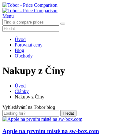
Menu
Úvod
Porovnat ceny
Blog
Obchody
Nakupy z Číny
Úvod
Články
Nakupy z Číny
Vyhledávání na Tobor blog
Hledat
Apple na prvním místě na sw-box.com