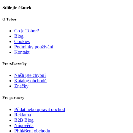
Sdílejte článek
O Tobor
Co je Tobor?
Blog
Cookies
Podmínky používání
Kontakt
Pro zákazníky
Našli jste chybu?
Katalog obchodů
Značky
Pro partnery
Přidat nebo upravit obchod
Reklama
B2B Blog
Nápověda
Přihlášení obchodu