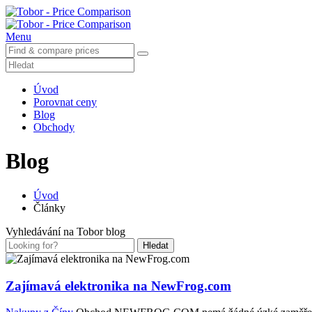
Menu
Úvod
Porovnat ceny
Blog
Obchody
Blog
Úvod
Články
Vyhledávání na Tobor blog
Hledat
Zajímavá elektronika na NewFrog.com