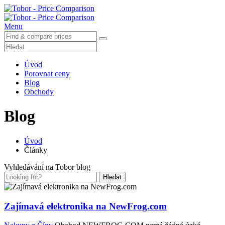
Menu
Úvod
Porovnat ceny
Blog
Obchody
Blog
Úvod
Články
Vyhledávání na Tobor blog
Hledat
Zajímavá elektronika na NewFrog.com