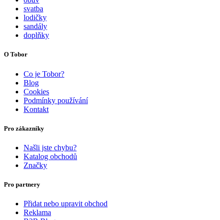
svatba
lodičky
sandály
doplňky
O Tobor
Co je Tobor?
Blog
Cookies
Podmínky používání
Kontakt
Pro zákazníky
Našli jste chybu?
Katalog obchodů
Značky
Pro partnery
Přidat nebo upravit obchod
Reklama