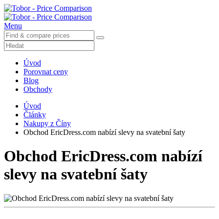
Menu
Úvod
Porovnat ceny
Blog
Obchody
Úvod
Články
Nakupy z Číny
Obchod EricDress.com nabízí slevy na svatební šaty
Obchod EricDress.com nabízí
slevy na svatební šaty